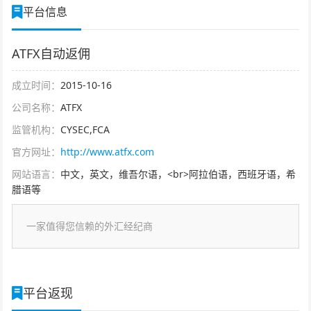
平台信息
ATFX自动返佣
成立时间：
2015-10-16
公司名称：
ATFX
监管机构：
CYSEC,FCA
官方网址：
http://www.atfx.com
网站语言：
中文，英文，维吾尔语，<br>阿拉伯语，西班牙语，希
腊语等
一家值得您信赖的外汇经纪商
平台返现