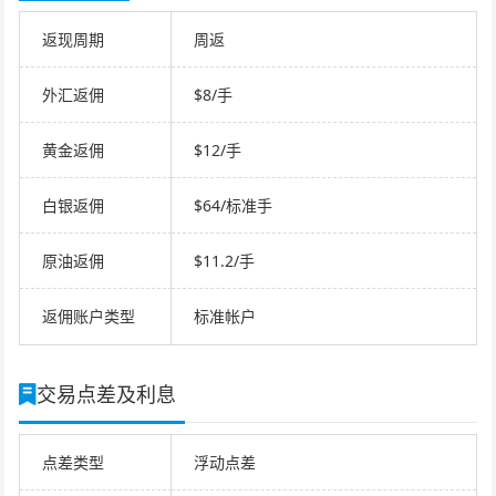
返现周期
周返
外汇返佣
$8/手
黄金返佣
$12/手
白银返佣
$64/标准手
原油返佣
$11.2/手
返佣账户类型
标准帐户
交易点差及利息
点差类型
浮动点差