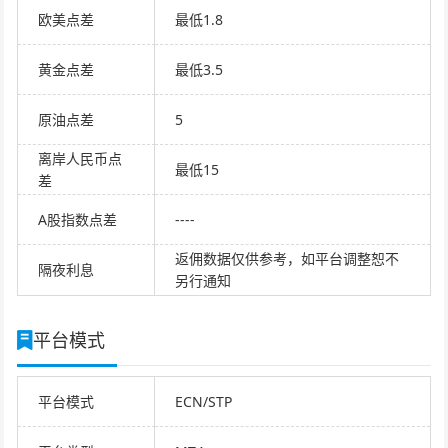
欧美点差
最低1.8
黄金点差
最低3.5
原油点差
5
离岸人民币点
最低15
差
A股指数点差
----
返佣数据仅供参考，如平台调整恕不
隔夜利息
另行通知
平台模式
平台模式
ECN/STP