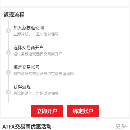
返现流程
加入荔枝返现网
1
立即注册，十五年信誉保障
选择交易商开户
2
通过荔枝返现选择交易商开户
绑定交易帐号
3
将申请好的交易账号绑定荔枝返现网
获得返现
4
高比例返佣，定期返还佣金
立即开户
绑定账户
ATFX交易商优惠活动
更多>