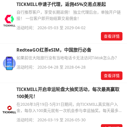
TICKMILL申请子代理，返佣45%交易点差起
自行推荐客户，享受长期返佣！ 独立代理后台，单独开户链
接！ 一位客户即开始结算交易佣金！
活动时间： 2026-05-03 至 2029-04-02
查看详情
RedteaGO红茶eSIM，中国旅行必备
如果前往大陆旅行没有当地电话卡无法访问Tiktok怎么办？
活动时间： 2026-04-28 至 2028-04-28
查看详情
TICKMILL开启幸运轮盘大抽奖活动，每次最高赢取
100美元！
在2026年3月19日-5月31日期间，向TICKMILL真实账户入
金，每存入100美元就有一次机会参与幸运抽奖。每天最多可
获得10次抽奖机会，赢取现金奖励!
活动时间： 2026-03-19 至 2026-05-30