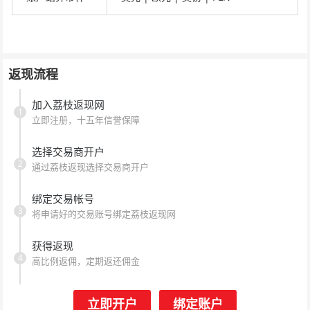
返现流程
加入荔枝返现网
1
立即注册，十五年信誉保障
选择交易商开户
2
通过荔枝返现选择交易商开户
绑定交易帐号
3
将申请好的交易账号绑定荔枝返现网
获得返现
4
高比例返佣，定期返还佣金
立即开户
绑定账户