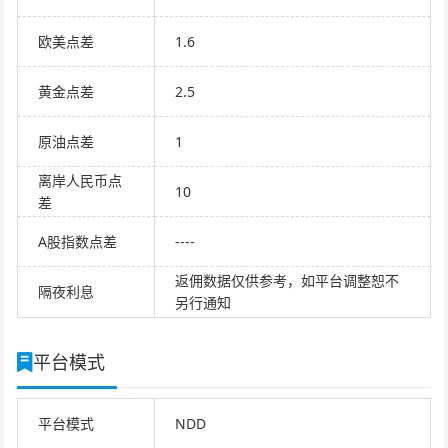
欧美点差
1.6
黄金点差
2.5
原油点差
1
离岸人民币点
10
差
A股指数点差
----
返佣数据仅供参考，如平台调整恕不
隔夜利息
另行通知
平台模式
平台模式
NDD