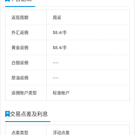
返现周期
周返
外汇返佣
$8.4/手
黄金返佣
$8.4/手
白银返佣
----
原油返佣
----
返佣账户类型
标准帐户
交易点差及利息
点差类型
浮动点差