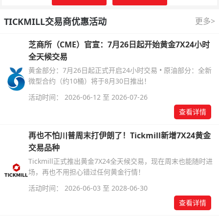
TICKMILL交易商优惠活动
更多>
芝商所（CME）官宣：7月26日起开始黄金7X24小时
全天候交易
黄金部分：7月26日起正式开启24小时交易 • 原油部分：全新
微型合约（约10桶）将于8月30日推出！
活动时间： 2026-06-12 至 2026-07-26
查看详情
再也不怕川普周末打伊朗了！Tickmill新增7X24黄金
交易品种
Tickmill正式推出黄金7X24全天候交易，现在周末也能随时进
场，再也不用担心错过任何黄金行情！
活动时间： 2026-06-03 至 2028-06-30
查看详情