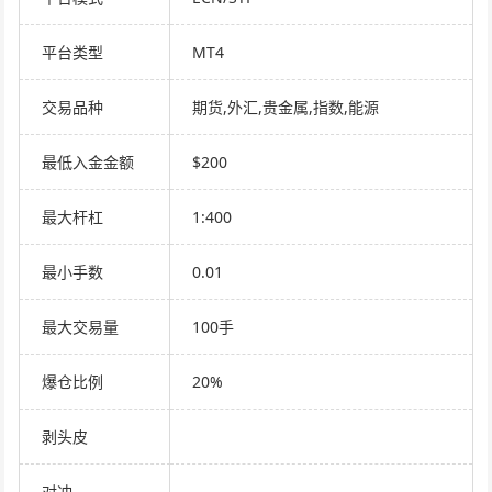
平台类型
MT4
交易品种
期货,外汇,贵金属,指数,能源
最低入金金额
$200
最大杆杠
1:400
最小手数
0.01
最大交易量
100手
爆仓比例
20%
剥头皮
对冲