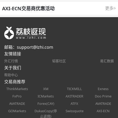
AXI-ECN交易商优惠活动
更多>
邮箱：
support@lzhi.com
友情链接
外汇行情
韬客社区
易汇数据
关于我们
帮助中心
交易商推荐
ThinkMarkets
XM
TICKMILL
Exness
FxPro
ICMarkets
AXITRADER
Doo Prime
AVATRADE
Forex(CAY)
ATFX
AVATRADE
GOMarkets
DukasCopy(停
Swissquote
AXI-ECN
止返佣)