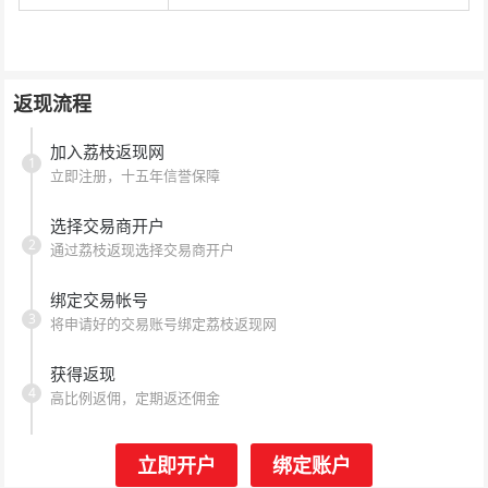
返现流程
加入荔枝返现网
1
立即注册，十五年信誉保障
选择交易商开户
2
通过荔枝返现选择交易商开户
绑定交易帐号
3
将申请好的交易账号绑定荔枝返现网
获得返现
4
高比例返佣，定期返还佣金
立即开户
绑定账户