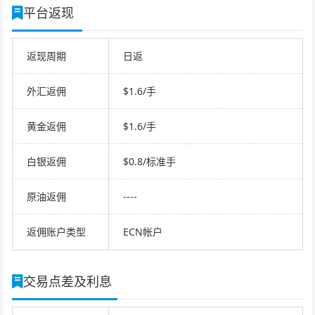
平台返现
返现周期
日返
外汇返佣
$1.6/手
黄金返佣
$1.6/手
白银返佣
$0.8/标准手
原油返佣
----
返佣账户类型
ECN帐户
交易点差及利息