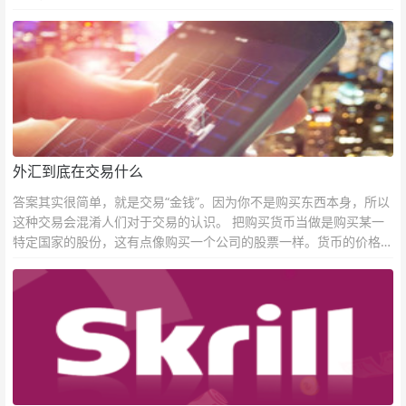
外汇到底在交易什么
答案其实很简单，就是交易“金钱”。因为你不是购买东西本身，所以
这种交易会混淆人们对于交易的认识。 把购买货币当做是购买某一
特定国家的股份，这有点像购买一个公司的股票一样。货币的价格直
接反映市场对于一国当前以及未来经济状况的判断。