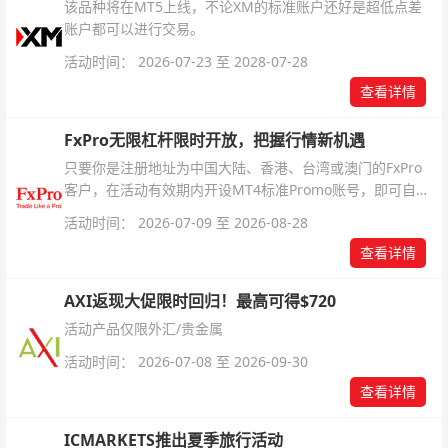
该品种将在MT5上线，不论XM的标准账户还好是超低点差
账户都可以进行交易。
活动时间： 2026-07-23 至 2028-07-28
查看详情
FxPro无限杠杆限时开放，把握行情新机遇
只要你是注册地址为中国大陆、香港、台湾或澳门的FxPro
客户，在活动有效期内开设MT4标准Promo账号，即可自动
解锁无限倍杠杆福利，无需额外复杂操作。
活动时间： 2026-07-09 至 2026-08-28
查看详情
AXI返现大促限时回归！最高可得$720
活动产品仅限外汇/贵金属
活动时间： 2026-07-08 至 2026-09-30
查看详情
ICMARKETS推出夏季旅行活动