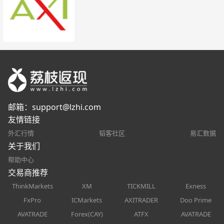
邮箱：
support@lzhi.com
友情链接
外汇行情
韬客社区
易汇数据
关于我们
帮助中心
交易商推荐
ThinkMarkets
XM
TICKMILL
Exness
FxPro
ICMarkets
AXITRADER
Doo Prime
AVATRADE
Forex(CAY)
ATFX
AVATRADE