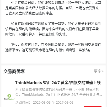
也是在这段时间，我们能够看到市场上的一些巨大波动，尤其
是当美国和加拿大经济数据公布的时候。当然，市场也会受到来
自欧洲尾盘的消息面因素的冲击。
如果在欧洲时段市场确立了某一趋势，我们大部分时候将看到
该趋势在纽约时段继续，因为来自纽约的交易者们在回顾了早些
时候的市况后打算入市并建立他们的头寸。
不过，你应该注意，在欧洲时段尾盘，随着一些欧洲交易者们
选择平仓，这可能导致市场在纽约时段午间出现一些波动。
交易商优惠
更多>
ThinkMarkets 智汇 24/7 黄金/白银交易重磅上线
为了给交易者提供极致的风险对冲手段与不间断的获利机
会，ThinkMarkets（智汇）正式推出 24/7 全天候黄金与白
银交易！本文将为您详细拆解本次升级的核心交易品种、杠
活动时间： 2026-08-03 至 2027-08-03
杆配置、支持软件及交易细则。