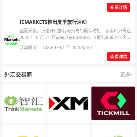
查看详情
ICMARKETS推出夏季旅行活动
盛夏来临，正是开启旅行与交易的最佳时机！新客户只需在
2026 年 8 月 31 日前完成在ICMARKETS报名和首次入金即
可参与！
活动时间： 2026-07-01 至 2026-08-31
查看详情
外汇交易商
更多>