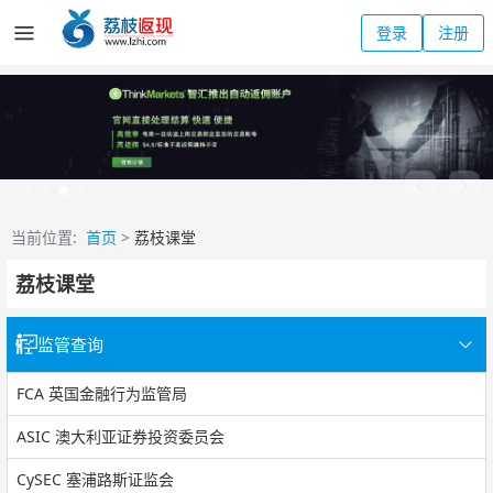
登录
注册
当前位置:
首页
>
荔枝课堂
荔枝课堂
监管查询
FCA 英国金融行为监管局
ASIC 澳大利亚证券投资委员会
CySEC 塞浦路斯证监会