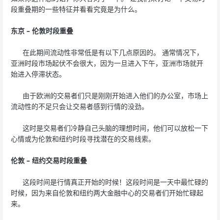
段重叠期的一些特征并看看究竟是为什么。
东京 – 伦敦时段重叠
在此期间流动性非常低是有以下几点原因的。 通常情况下，
亚洲时段市场起伏不会很大，因为一旦进入下午，亚洲市场就开
始进入停滞状态。
由于欧洲的交易者们只是刚刚开始进入他们的办公室，市场上
流动性的不足只会让交易者感到行情的没劲。
这时是交易者们冷静自己头脑的理想时间，他们可以放松一下
心情或为伦敦和纽约时段寻找潜在的交易线索。
伦敦 – 纽约交易时段重叠
这段时间是行情真正开始的时候！这段时间是一天中最忙碌的
时候，因为来自伦敦和纽约两大金融中心的交易者们开始忙碌起
来。