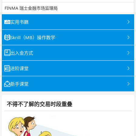
FINMA 瑞士金融市场监理局
实用书籍
Skrill（MB）操作教学
出入金方式
进阶课堂
新手课堂
不得不了解的交易时段重叠