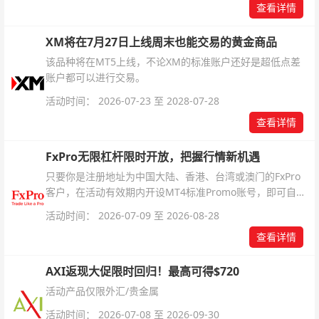
查看详情
XM将在7月27日上线周末也能交易的黄金商品
该品种将在MT5上线，不论XM的标准账户还好是超低点差
账户都可以进行交易。
活动时间： 2026-07-23 至 2028-07-28
查看详情
FxPro无限杠杆限时开放，把握行情新机遇
只要你是注册地址为中国大陆、香港、台湾或澳门的FxPro
客户，在活动有效期内开设MT4标准Promo账号，即可自动
解锁无限倍杠杆福利，无需额外复杂操作。
活动时间： 2026-07-09 至 2026-08-28
查看详情
AXI返现大促限时回归！最高可得$720
活动产品仅限外汇/贵金属
活动时间： 2026-07-08 至 2026-09-30