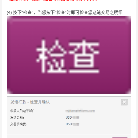
(4) 按下“检查”，当您按下“检查”时即可检查您这笔交易之明细