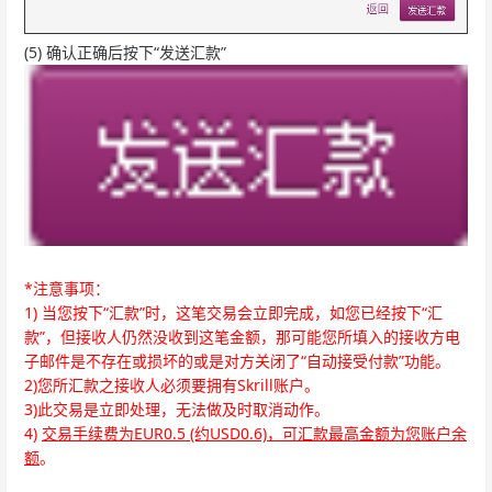
(5) 确认正确后按下“发送汇款”
*注意事项：
1) 当您按下“汇款”时，这笔交易会立即完成，如您已经按下“汇
款”，但接收人仍然没收到这笔金额，那可能您所填入的接收方电
子邮件是不存在或损坏的或是对方关闭了“自动接受付款”功能。
2)您所汇款之接收人必须要拥有Skrill账户。
3)此交易是立即处理，无法做及时取消动作。
4)
交易手续费为EUR0.5 (约USD0.6)，可汇款最高金额为您账户余
额
。