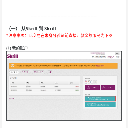
--------------------------------------------------------------------------------
-----------------------------------------------
（一） 从Skrill 到 Skrill
*注意事项：此交易在未身分验证前直接汇款金额限制为下图
(1) 我的账户