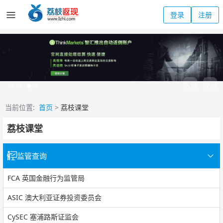
登录
注册
当前位置:
首页
>
荔枝课堂
荔枝课堂
监管查询
FCA 英国金融行为监管局
ASIC 澳大利亚证券投资委员会
CySEC 塞浦路斯证监会