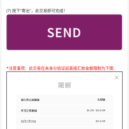
(7) 按下“寄出”，此交易即可完成！
*注意事项：此交易在未身分验证前直接汇款金额限制为下图