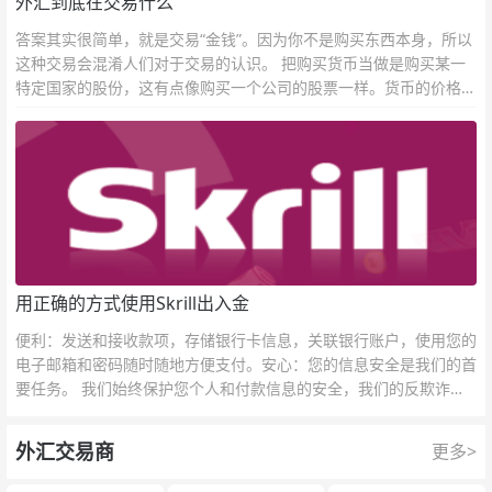
外汇到底在交易什么
答案其实很简单，就是交易“金钱”。因为你不是购买东西本身，所以
这种交易会混淆人们对于交易的认识。 把购买货币当做是购买某一
特定国家的股份，这有点像购买一个公司的股票一样。货币的价格直
接反映市场对于一国当前以及未来经济状况的判断。
用正确的方式使用Skrill出入金
便利：发送和接收款项，存储银行卡信息，关联银行账户，使用您的
电子邮箱和密码随时随地方便支付。安心：您的信息安全是我们的首
要任务。 我们始终保护您个人和付款信息的安全，我们的反欺诈团
队为每一次交易提供保护。
外汇交易商
更多>