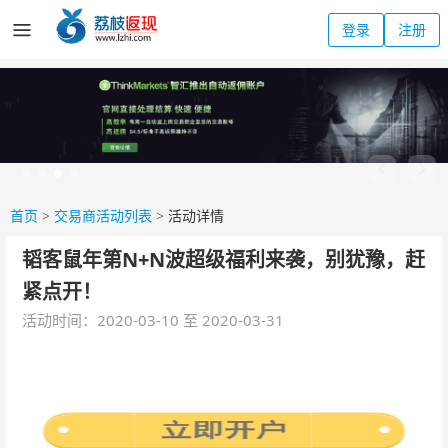
登录
注册
首页
>
交易商活动列表
>
活动详情
韬客鼠年第N+N波超级福利来袭，别犹豫，赶
紧点开！
活动时间：2020-03-10 至 2020-03-31