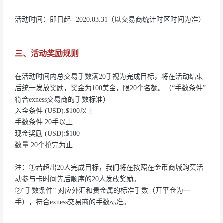
活动时间：即日起--2020.03.31（以交易商统计时区时间为准）
三、活动奖励规则
在活动时间内总交易手数满20手视为完成目标，将在活动结束
后统一发放奖励，奖金为100美金，限20个名额。（“手数条件”
符合exness交易商的手数标准）
入金条件 (USD):$100以上
手数条件:20手以上
现金奖励 (USD):$100
数量:20个抢完为止
注：①若超出20人完成目标，我们将在按照在金币商城购买活
动参与卡时间先后顺序的20人发放奖励。
②“手数条件” 对应外汇和贵金属的标准手数（开平仓为一
手），符合exness交易商的手数标准。