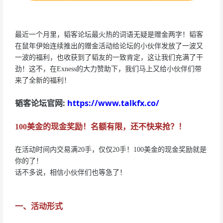
最近一个月里，韬客论坛最火热的词语无疑是赠金两字！韬客
在鼠年伊始连续推出的赠金活动给论坛的小伙伴发放了一波又
一波的福利，也收获到了韬友的一致肯定，这让我们充满了干
劲！这不，在Exness的大力赞助下，我们马上又给小伙伴们带
来了全新的福利！
韬客论坛官网:
https://www.talkfx.co/
100美金的现金奖励！名额有限，还不快来抢？！
在活动时间内交易满20手，仅仅20手！100美金的现金奖励就是
你的了！
话不多说，相信小伙伴们也等急了！
一、活动形式