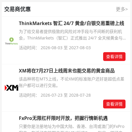
交易商优惠
更多>
ThinkMarkets 智汇 24/7 黄金/白银交易重磅上线
为了给交易者提供极致的风险对冲手段与不间断的获利机
会，ThinkMarkets（智汇）正式推出 24/7 全天候黄金与白
银交易！本文将为您详细拆解本次升级的核心交易品种、杠
活动时间： 2026-08-03 至 2027-08-03
杆配置、支持软件及交易细则。
查看详情
XM将在7月27日上线周末也能交易的黄金商品
该品种将在MT5上线，不论XM的标准账户还好是超低点差
账户都可以进行交易。
活动时间： 2026-07-23 至 2028-07-28
查看详情
FxPro无限杠杆限时开放，把握行情新机遇
只要你是注册地址为中国大陆、香港、台湾或澳门的FxPro