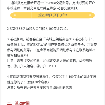
1. 通过指定链接新开通一个Exness交易账号，完成必要的开户
审核流程，拿到交易账号并且绑定 韬客交易大神。
2.EXNESS活动的入金门槛为100美金起步。
3.活动期间，韬客会在金币商城上架新商品“EX活动参与卡”，
价值30金币。参加EX活动的用户需先购买活动参与卡，并提交
参与活动的账号。（在金币商城购买活动参与卡在联系地址栏
填写相应资料）
注意：需要提交的资料：①绑定交易大神的昵称，②交易账
号、③开户人姓名、④开户EMAIL
4.在活动期间只要交易满20手，仅仅20手！100美金的现金奖励
就是你的了！(仅限20个名额)
注意：所有的开户都享受95%自动返佣的优惠！
二、活动时间