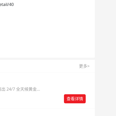
il/40
更多>
 24/7 全天候黄金
则。
查看详情