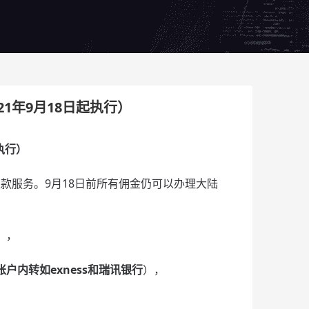
21年9月18日起执行）
起执行）
区的提款服务。9月18日前所有佣金仍可以办理大陆
），
户内转如exness和瑞讯银行
），