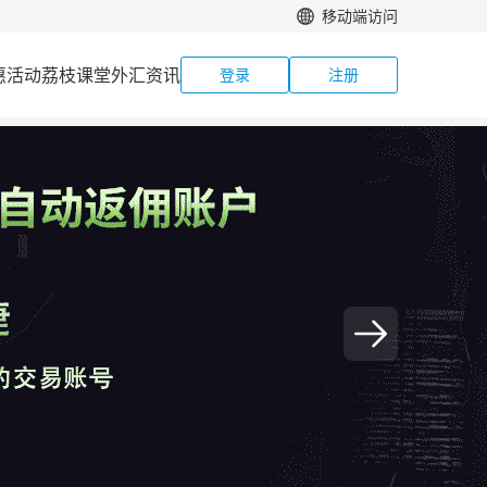
移动端访问
惠活动
荔枝课堂
外汇资讯
登录
注册