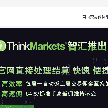
首页
交易商
优