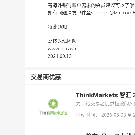
有海外银行账户需求的会员建议可以了解swissquo
如有问题请发邮件至
support@lzhi.com
特此通知
荔枝返现团队
www.ib.cash
2021.09.13
交易商优惠
ThinkMarkets 智
为了给交易者提供极致的风险对
与白银交易！本文将为您详
活动时间： 2026-08-03 至 2