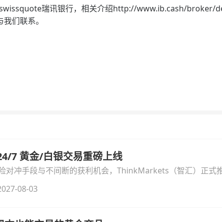
te瑞讯银行，相关介绍http://www.ib.cash/broker/deta
与我们联系。
汇 24/7 黄金/白银交易重磅上线
冲手段与不间断的获利机会，ThinkMarkets（智汇）正式推出
细拆解本次升级的核心交易品种、杠杆配置、支持软件及交易细
027-08-03