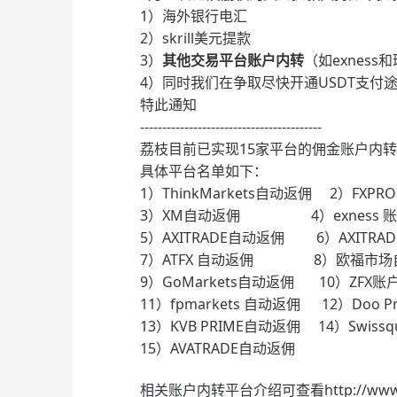
1）海外银行电汇
2）skrill美元提款
3）
其他交易平台账户内转
（如exnes
4）同时我们在争取尽快开通USDT支付
特此通知
-----------------------------------------
荔枝目前已实现15家平台的佣金账户内
具体平台名单如下：
1）ThinkMarkets自动返佣 2）FXP
3）XM自动返佣 4）exness 
5）AXITRADE自动返佣 6）AXITRAD
7）ATFX 自动返佣 8）欧福市场
9）GoMarkets自动返佣 10）ZFX账
11）fpmarkets 自动返佣 12）Doo 
13）KVB PRIME自动返佣 14）Swis
15）AVATRADE自动返佣
相关账户内转平台介绍可查看http://www.ib.