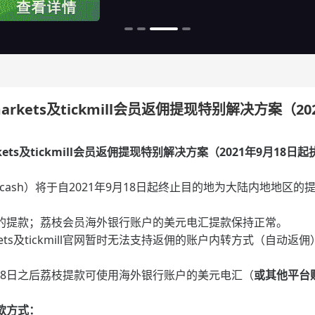
rkets及tickmill会员返佣提现特别解决方案（20
ets及tickmill会员返佣提现特别解决方案（2021年9月18日
ib.cash）将于自2021年9月18日起终止目的地为大陆内地地
行的提款；荔枝会员海外银行账户的美元电汇提款保持正常。
ets及tickmill官网暂时无法支持返佣的账户内转方式（自动返佣
18日之后荔枝提款可使用海外银行账户的美元电汇（
或其他平台账
款方式：