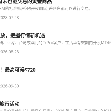
线周末也能交易的黄金商品
论XM的标准账户还好是超低点差账户都可以进行交易。
028-07-28
时开放，把握行情新机遇
、香港、台湾或澳门的FxPro客户，在活动有效期内开设MT4标
无需额外复杂操作。
026-08-28
！最高可得$720
026-09-30
季旅行活动