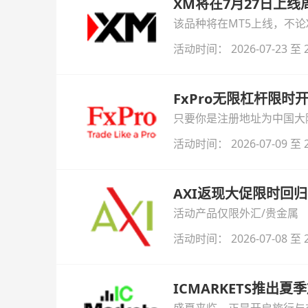
XM将在7月27日上
该品种将在MT5上线，不
活动时间： 2026-07-23 至 2
FxPro无限杠杆限
只要你是注册地址为中国大陆
自动解锁无限倍杠杆福利，
活动时间： 2026-07-09 至 2
AXI返现大促限时回归
活动产品仅限外汇/贵金属
活动时间： 2026-07-08 至 2
ICMARKETS推出夏