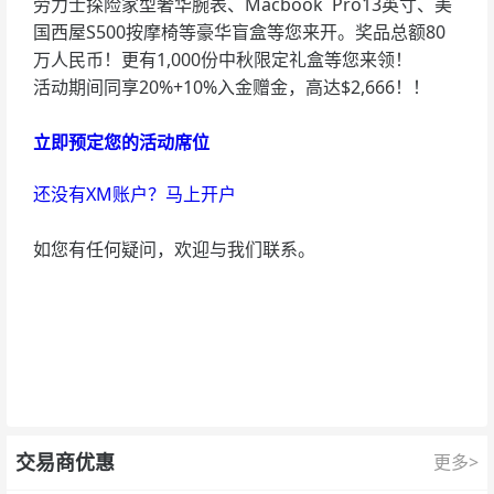
劳力士探险家型奢华腕表、Macbook Pro13英寸、美
国西屋S500按摩椅等豪华盲盒等您来开。奖品总额80
万人民币！更有1,000份中秋限定礼盒等您来领！
活动期间同享20%+10%入金赠金，高达$2,666！！
立即预定您的活动席位
还没有XM账户？马上开户
如您有任何疑问，欢迎与我们联系。
交易商优惠
更多>