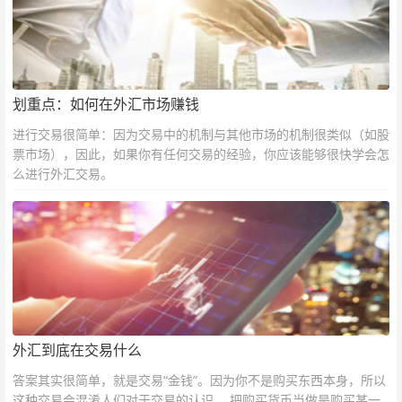
划重点：如何在外汇市场赚钱
进行交易很简单：因为交易中的机制与其他市场的机制很类似（如股
票市场），因此，如果你有任何交易的经验，你应该能够很快学会怎
么进行外汇交易。
外汇到底在交易什么
答案其实很简单，就是交易“金钱”。因为你不是购买东西本身，所以
这种交易会混淆人们对于交易的认识。 把购买货币当做是购买某一