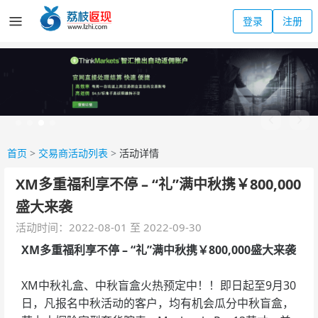
登录
注册
首页
>
交易商活动列表
>
活动详情
XM多重福利享不停 – “礼”满中秋携￥800,000
盛大来袭
活动时间：2022-08-01 至 2022-09-30
XM多重福利享不停 – “礼”满中秋携￥800,000盛大来袭
XM中秋礼盒、中秋盲盒火热预定中！！即日起至9月30
日，凡报名中秋活动的客户，均有机会瓜分中秋盲盒，