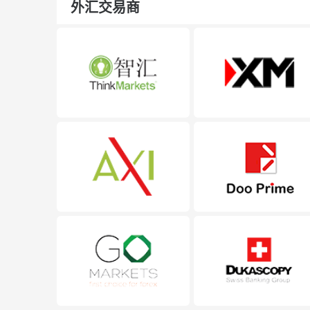
外汇交易商