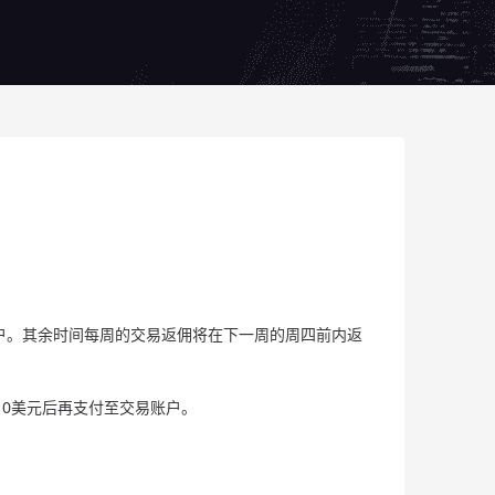
易账户。其余时间每周的交易返佣将在下一周的周四前内返
10美元后再支付至交易账户。