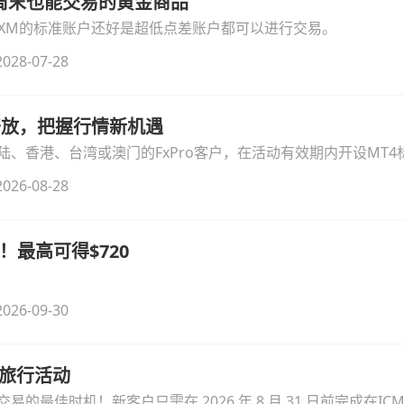
线周末也能交易的黄金商品
论XM的标准账户还好是超低点差账户都可以进行交易。
028-07-28
时开放，把握行情新机遇
、香港、台湾或澳门的FxPro客户，在活动有效期内开设MT4标
无需额外复杂操作。
026-08-28
！最高可得$720
026-09-30
季旅行活动
的最佳时机！新客户只需在 2026 年 8 月 31 日前完成在ICM