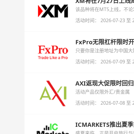
XM将在7月27日上
该品种将在MT5上线，不
活动时间： 2026-07-23 至 2
FxPro无限杠杆限
只要你是注册地址为中国大陆
自动解锁无限倍杠杆福利，
活动时间： 2026-07-09 至 2
AXI返现大促限时回归
活动产品仅限外汇/贵金属
活动时间： 2026-07-08 至 2
ICMARKETS推出夏
盛夏来临，正是开启旅行与交易