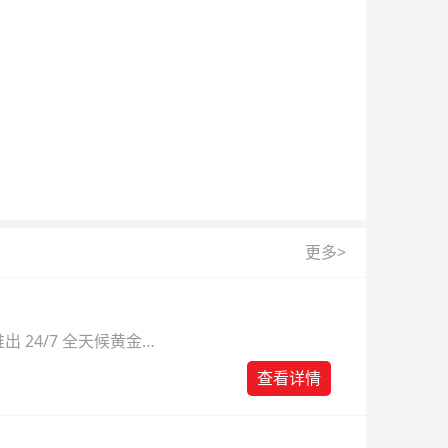
更多>
 24/7 全天候黄金
则。
查看详情