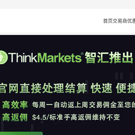
首页
交易商
优