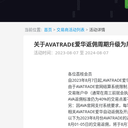
当前位置:
首页
>
交易商活动列表
>
活动详情
关于AVATRADE爱华返佣周期升级
活动时间：2023-08-07 至 2024-08-07
各位荔枝会员
自2023年8月7日起,AVATR
由于AVATRADE官网结算系统
交易账户中（通常在周三前就会执
AVA返佣标准仍为40%的交易点
另：因AVA官网支付系统要求，每
相关AVATRADE爱华自动返佣及
以下为2023年8月份AVATRA
8月01-05日的交易返佣，将于8