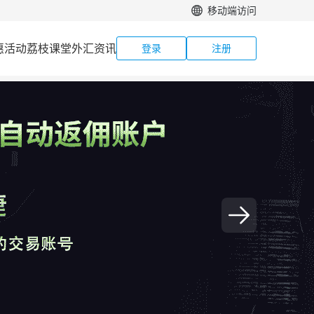
移动端访问
惠活动
荔枝课堂
外汇资讯
登录
注册