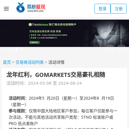
登录
注册
首页
>
交易商活动列表
>
活动详情
龙年红利，GOMARKETS交易豪礼相随
活动时间：2024-05-08 至 2024-08-24
活动时间：
2024年5 月20日（星期一）至2024年8 月19日
（星期一）
参与规则：
仅限中国大陆地区客户参加，每位客户仅能参与一
次活动，不能与其他活动共享账户类型：STND 标准账户或
PRO 低点差账户