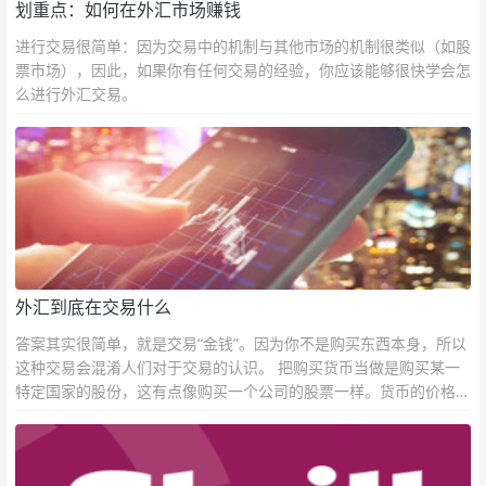
划重点：如何在外汇市场赚钱
进行交易很简单：因为交易中的机制与其他市场的机制很类似（如股
票市场），因此，如果你有任何交易的经验，你应该能够很快学会怎
么进行外汇交易。
外汇到底在交易什么
答案其实很简单，就是交易“金钱”。因为你不是购买东西本身，所以
这种交易会混淆人们对于交易的认识。 把购买货币当做是购买某一
特定国家的股份，这有点像购买一个公司的股票一样。货币的价格直
接反映市场对于一国当前以及未来经济状况的判断。