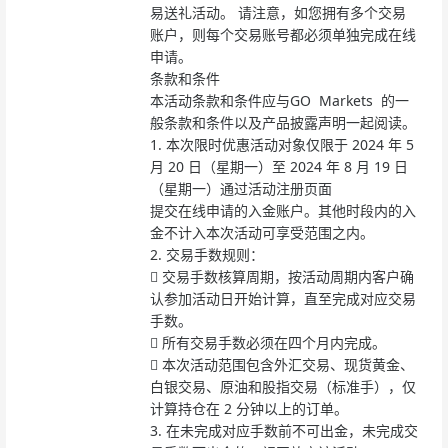
易送礼活动。 请注意，如您拥有多个交易
账户，则每个交易账号都必须单独完成在线
申请。
条款和条件
本活动条款和条件应与GO Markets 的一
般条款和条件以及产品披露声明一起阅读。
1.
本次限时优惠活动对象仅限于 2024 年 5
月 20 日（星期一）至 2024 年 8 月 19 日
（星期一）通过活动注册页面
提交在线申请的入金账户。其他时段内的入
金不计入本次活动可享受范围之内。
2.
交易手数规则：

交易手数核算周期，按活动周期内客户确
认参加活动日开始计算，直至完成对应交易
手数。

所有交易手数必须在四个月内完成。

本次活动范围包含外汇交易、现货黄金、
白银交易、原油和股指交易（标准手），仅
计算持仓在 2 分钟以上的订单。
3.
在未完成对应手数前不可出金，未完成交