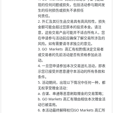
现的任何问题或损失，包括活动参与期间发
生的任何损伤或损失不承担任
何责任。
2.
外汇及其衍生品交易具有高风险性，损失
金额可能会超过您原本的投资本金。请注
意，这些交易产品可能并不适合所有人，您
在申请参与活动前应确保了解交易所涉及的
风险。如有需要请寻求独立的意见。
3.
GO Markets 高汇有权酌情决定交易者
或交易者的先前活动是否有资格参加此活
动。
4.
一旦您申请参加本次交易送礼活动，即表
示您已接受并愿意遵守本活动的所有条款和
条件。
5.
活动期间，出现以下情况中任何一种，都
无权享受赠金活动：
a.
合谋、串通等恶意刷取赠金的交易策略；
b.
GO Markets 高汇有理由相信本次赠金活
动已被滥用。
6.
本活动最终解释权归GO Markets 高汇所