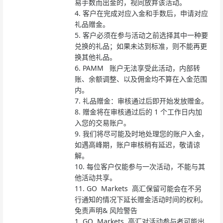
易手数而出金的，视同放弃该活动。
4.
客户在完成对应入金和手数后，申请对应
礼品赠金。
5.
客户必须在参与活动之前选择其中一种要
兑换的礼品；如果未达到标准，则不能再更
换其他礼品。
6.
PAMM 账户无法享受此活动，内部转
账、余额调整、以及佣金均不算在入金范围
内。
7.
礼品赠金：审核通过后即开始发放赠金。
8.
赠金将在审核通过后的 1 个工作日内加
入您的交易账户。
9.
我们将尽可能及时地处理您的账户入金，
如遇高峰期，账户审核稍有延迟，敬请谅
解。
10.
每位客户仅能参与一次活动，不能与其
他活动共享。
11.
GO Markets 高汇保留可能会在不另
行通知的情况下延长赠金活动时间的权利。
免责声明& 风险警告
1.
GO Markets 高汇对活动参与者可能出