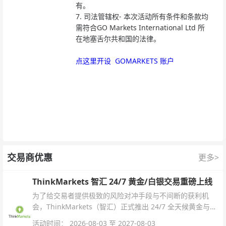
有。
7.
司法管辖权- 本次活动所有条件和条款均
需符合GO Markets International Ltd 所
在地塞舌尔共和国的法律。
点这里开设 GOMARKETS 账户
交易商优惠
更多>
ThinkMarkets 智汇 24/7 黄金/白银交易重磅上线
为了给交易者提供极致的风险对冲手段与不间断的获利机
会，ThinkMarkets（智汇）正式推出 24/7 全天候黄金与白
银交易！本文将为您详细拆解本次升级的核心交易品种、杠
活动时间： 2026-08-03 至 2027-08-03