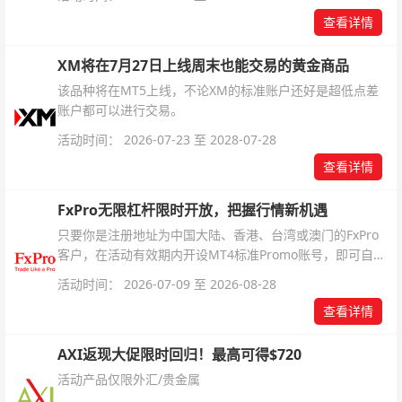
杆配置、支持软件及交易细则。
查看详情
XM将在7月27日上线周末也能交易的黄金商品
该品种将在MT5上线，不论XM的标准账户还好是超低点差
账户都可以进行交易。
活动时间： 2026-07-23 至 2028-07-28
查看详情
FxPro无限杠杆限时开放，把握行情新机遇
只要你是注册地址为中国大陆、香港、台湾或澳门的FxPro
客户，在活动有效期内开设MT4标准Promo账号，即可自动
解锁无限倍杠杆福利，无需额外复杂操作。
活动时间： 2026-07-09 至 2026-08-28
查看详情
AXI返现大促限时回归！最高可得$720
活动产品仅限外汇/贵金属