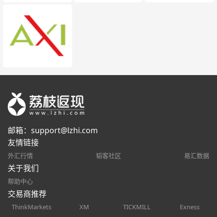
邮箱：
support@lzhi.com
友情链接
外汇行情
韬客社区
易汇数据
关于我们
帮助中心
交易商推荐
ThinkMarkets
XM
TICKMILL
Exness