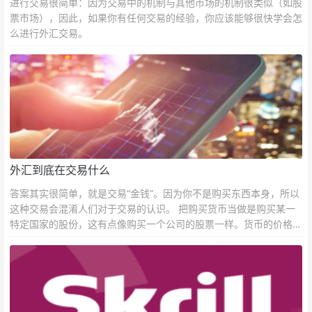
进行交易很简单：因为交易中的机制与其他市场的机制很类似（如股
票市场），因此，如果你有任何交易的经验，你应该能够很快学会怎
么进行外汇交易。
外汇到底在交易什么
答案其实很简单，就是交易“金钱”。因为你不是购买东西本身，所以
这种交易会混淆人们对于交易的认识。 把购买货币当做是购买某一
特定国家的股份，这有点像购买一个公司的股票一样。货币的价格直
接反映市场对于一国当前以及未来经济状况的判断。