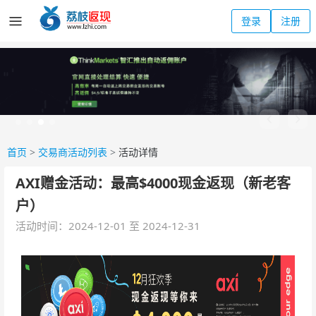
登录
注册
首页
>
交易商活动列表
>
活动详情
AXI赠金活动：最高$4000现金返现（新老客
户）
活动时间：2024-12-01 至 2024-12-31