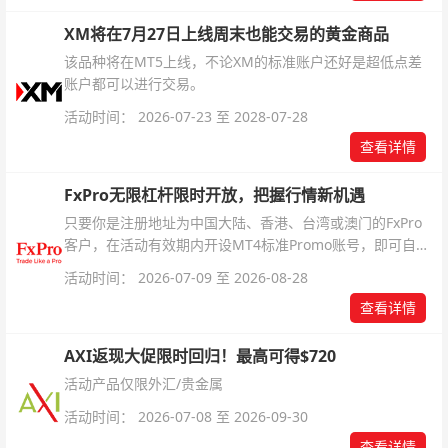
XM将在7月27日上线周末也能交易的黄金商品
该品种将在MT5上线，不论XM的标准账户还好是超低点差
账户都可以进行交易。
活动时间： 2026-07-23 至 2028-07-28
查看详情
FxPro无限杠杆限时开放，把握行情新机遇
只要你是注册地址为中国大陆、香港、台湾或澳门的FxPro
客户，在活动有效期内开设MT4标准Promo账号，即可自动
解锁无限倍杠杆福利，无需额外复杂操作。
活动时间： 2026-07-09 至 2026-08-28
查看详情
AXI返现大促限时回归！最高可得$720
活动产品仅限外汇/贵金属
活动时间： 2026-07-08 至 2026-09-30
查看详情