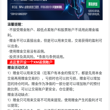
温馨提醒：
·不接受赠金账户、超低点差账户和股票账户不适用此赠金福
利。
·赠金不可以直接出金，但是可以用来交易，交易获得的盈利可
以出金。
·使用赠金交易没有返佣。
·投资涉及高风险。*条款与条例适用。
点这里开设一个XM返佣账户
赠金活动优点
1）赠金可以用来交易（在客户有本金的情况下，都是先用本金
交易再用赠金交易的），亏损时也可以抗亏损，赠金可以增加
您的持仓时间。赠金作为净值的一部分是可以增加账户的预付
款比例，可以让交易账户更安全，仓位更稳；
赠金活动缺点：
1）赠金只可用来交易不可用来提现，使用赠金产生的盈利才可
以提现；