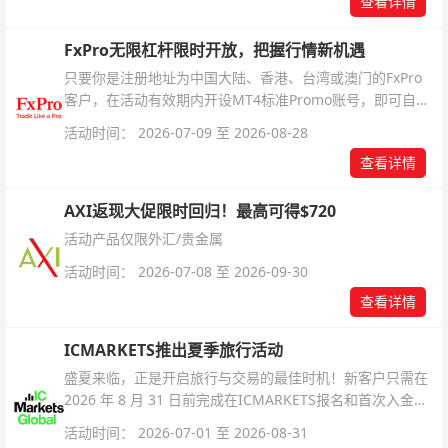
查看详情
FxPro无限杠杆限时开放，把握行情新机遇
只要你是注册地址为中国大陆、香港、台湾或澳门的FxPro
客户，在活动有效期内开设MT4标准Promo账号，即可自动
解锁无限倍杠杆福利，无需额外复杂操作。
活动时间： 2026-07-09 至 2026-08-28
查看详情
AXI返现大促限时回归！最高可得$720
活动产品仅限外汇/贵金属
活动时间： 2026-07-08 至 2026-09-30
查看详情
ICMARKETS推出夏季旅行活动
盛夏来临，正是开启旅行与交易的最佳时机！新客户只需在
2026 年 8 月 31 日前完成在ICMARKETS报名和首次入金即
可参与！
活动时间： 2026-07-01 至 2026-08-31