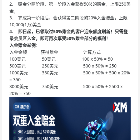
2. 赠金分两阶段，第一阶段入金获得50%的赠金，上限250美
金；
3. 完成第一阶段后，会获得第二阶段的20%入金赠金，上限
10,000(1万)美金
4.
即日起，已领取过50%赠金的客户迎来额度刷新！只需登
录会员区入金，即可再次享受50%赠金
部分的
福利！
入金赠金举例：
入金金额 获得赠金 计算方式
100美元 50美元 100 x 50% = 50
500美元 250美元 500 x 50% = 250
1000美元 350美元 500 x 50% + 500 x 20%
= 350
3000美元 750美元 500 x 50% + 2500 x
20% = 750