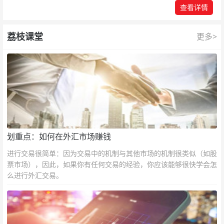
查看详情
荔枝课堂
更多>
划重点：如何在外汇市场赚钱
进行交易很简单：因为交易中的机制与其他市场的机制很类似（如股
票市场），因此，如果你有任何交易的经验，你应该能够很快学会怎
么进行外汇交易。