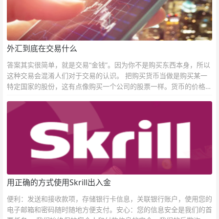
外汇到底在交易什么
答案其实很简单，就是交易“金钱”。因为你不是购买东西本身，所以
这种交易会混淆人们对于交易的认识。 把购买货币当做是购买某一
特定国家的股份，这有点像购买一个公司的股票一样。货币的价格直
接反映市场对于一国当前以及未来经济状况的判断。
用正确的方式使用Skrill出入金
便利：发送和接收款项，存储银行卡信息，关联银行账户，使用您的
电子邮箱和密码随时随地方便支付。安心：您的信息安全是我们的首