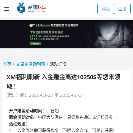
登录
注册
首页
>
交易商活动列表
>
活动详情
XM福利刷新 入金赠金高达10250$等您来领
取！
活动时间：2025-03-27 至 2025-05-31
开户赠金活动时间：
即日起
赠金活动对象
：中国大陆客户，只要账户通过认证即可参与
活动规则：
1. 入金到账即可获得赠金（不限入金方式，可累计获得）