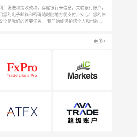
利：发送和接收款项，存储银行卡信息，关联银行账户，
用您的电子邮箱和密码随时随地方便支付。安心：您的信
安全是我们的首要任务。 我们始终保护您个人和付款信
的安全，我们的反欺诈团队为每一次交易提供保护。
更多>