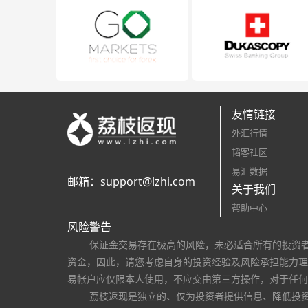
友情链接
外汇行情
韬客社区
易汇数据
邮箱：
support@lzhi.com
关于我们
帮助中心
风险警告
保证金交易存在极高的风险，未必适合所有的投资
资金，因此，请您考虑自身的投资经验及风险承担能力理
易帐户应仅限本人使用，不应交由第三方操作，对于任何
荔枝返现是独立的、仅为投资者提供信息、降低投