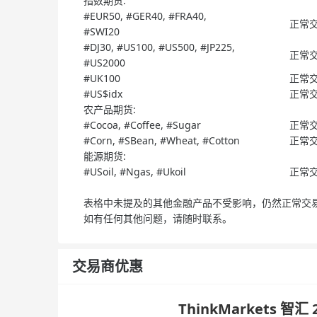
指数期货:
#EUR50, #GER40, #FRA40,
正常
#SWI20
#DJ30, #US100, #US500, #JP225,
正常
#US2000
#UK100
正常
#US$idx
正常
农产品期货:
#Cocoa, #Coffee, #Sugar
正常
#Corn, #SBean, #Wheat, #Cotton
正常
能源期货:
#USoil, #Ngas, #Ukoil
正常
表格中未提及的其他金融产品不受影响，仍然正常交
如有任何其他问题，请随时联系。
交易商优惠
ThinkMarkets 智