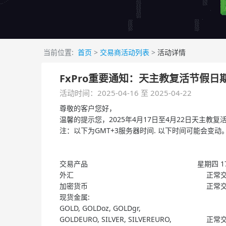
当前位置:
首页
>
交易商活动列表
>
活动详情
FxPro重要通知：天主教复活节假
活动时间：2025-04-16 至 2025-04-22
尊敬的客户您好，
温馨的提示您，2025年4月17日至4月22日天主
注：以下为GMT+3服务器时间. 以下时间可能会变动
交易产品
星期四 17
外汇
正常
加密货币
正常
现货金属:
GOLD, GOLDoz, GOLDgr,
GOLDEURO, SILVER, SILVEREURO,
正常