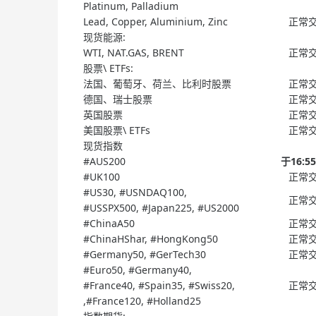
Platinum, Palladium
Lead, Copper, Aluminium, Zinc
正常
现货能源:
WTI, NAT.GAS, BRENT
正常
股票\ ETFs:
法国、葡萄牙、荷兰、比利时股票
正常
德国、瑞士股票
正常
英国股票
正常
美国股票\ ETFs
正常
现货指数
#AUS200
于16:
#UK100
正常
#US30, #USNDAQ100,
正常
#USSPX500, #Japan225, #US2000
#ChinaA50
正常
#ChinaHShar, #HongKong50
正常
#Germany50, #GerTech30
正常
#Euro50, #Germany40,
#France40, #Spain35, #Swiss20,
正常
,#France120, #Holland25