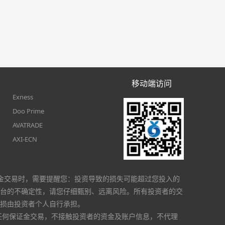
移动端访问
Exness
Doo Prime
AVATRADE
AXI-ECN
金交易时，需要提醒您：投资导致的损失可能超过您投入的
台的不确定性，请您仔细甄别、远离风险。所有投资者的交
损由投资者个人自行承担。
任何保证金交易，不接触投资者的资金及账户信息，不代理