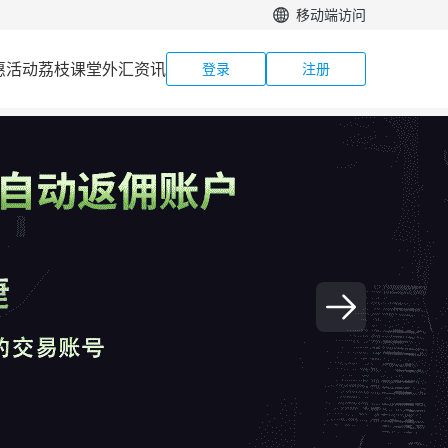
移动端访问
惠活动
荔枝课堂
外汇资讯
登录
注册