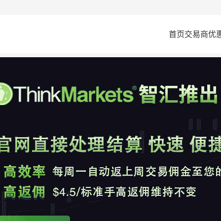
首页
交易商
优