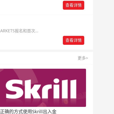
查看详情
ARKETS报名和首次入
查看详情
更多>
正确的方式使用Skrill出入金