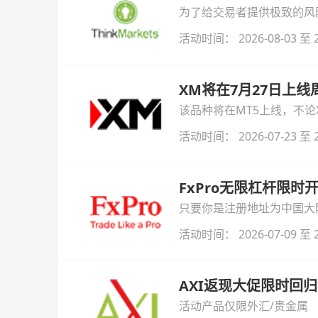
为了给交易者提供极致的风险对
与白银交易！本文将为您详
活动时间： 2026-08-03 至 2
XM将在7月27日上
该品种将在MT5上线，不
活动时间： 2026-07-23 至 2
FxPro无限杠杆限
只要你是注册地址为中国大陆
自动解锁无限倍杠杆福利，
活动时间： 2026-07-09 至 2
AXI返现大促限时回归
活动产品仅限外汇/贵金属