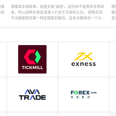
很类
答案其实很简单，就是交易“金钱”。因为你不是购买东西本
便
你应
身，所以这种交易会混淆人们对于交易的认识。 把购买货
使
币当做是购买某一特定国家的股份，这有点像购买一个公司
息
的股票一样。货币的价格直接反映市场对于一国当前以及未
息
来经济状况的判断。