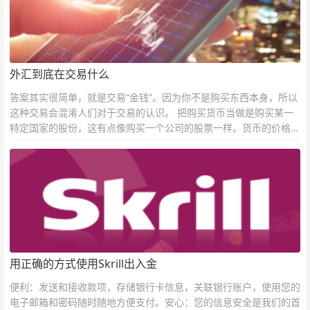
外汇到底在交易什么
答案其实很简单，就是交易“金钱”。因为你不是购买东西本身，所以
这种交易会混淆人们对于交易的认识。 把购买货币当做是购买某一
特定国家的股份，这有点像购买一个公司的股票一样。货币的价格直
接反映市场对于一国当前以及未来经济状况的判断。
用正确的方式使用Skrill出入金
便利：发送和接收款项，存储银行卡信息，关联银行账户，使用您的
电子邮箱和密码随时随地方便支付。安心：您的信息安全是我们的首