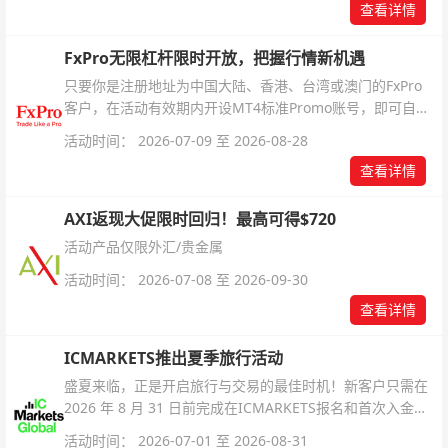
查看详情
FxPro无限杠杆限时开放，把握行情新机遇
只要你是注册地址为中国大陆、香港、台湾或澳门的FxPro
客户，在活动有效期内开设MT4标准Promo账号，即可自动
解锁无限倍杠杆福利，无需额外复杂操作。
活动时间： 2026-07-09 至 2026-08-28
查看详情
AXI返现大促限时回归！最高可得$720
活动产品仅限外汇/贵金属
活动时间： 2026-07-08 至 2026-09-30
查看详情
ICMARKETS推出夏季旅行活动
盛夏来临，正是开启旅行与交易的最佳时机！新客户只需在
2026 年 8 月 31 日前完成在ICMARKETS报名和首次入金即
可参与！
活动时间： 2026-07-01 至 2026-08-31