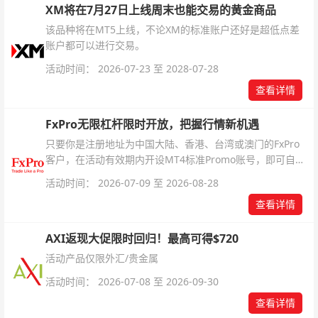
XM将在7月27日上线周末也能交易的黄金商品
该品种将在MT5上线，不论XM的标准账户还好是超低点差
账户都可以进行交易。
活动时间： 2026-07-23 至 2028-07-28
查看详情
FxPro无限杠杆限时开放，把握行情新机遇
只要你是注册地址为中国大陆、香港、台湾或澳门的FxPro
客户，在活动有效期内开设MT4标准Promo账号，即可自动
解锁无限倍杠杆福利，无需额外复杂操作。
活动时间： 2026-07-09 至 2026-08-28
查看详情
AXI返现大促限时回归！最高可得$720
活动产品仅限外汇/贵金属
活动时间： 2026-07-08 至 2026-09-30
查看详情