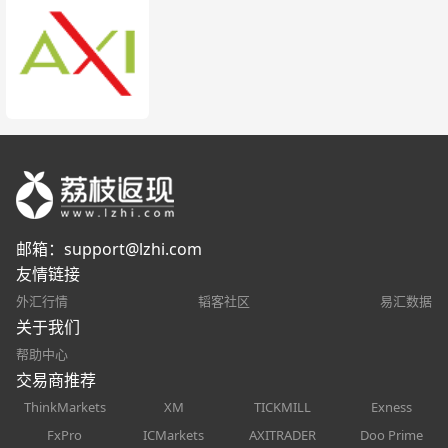
邮箱：
support@lzhi.com
友情链接
外汇行情
韬客社区
易汇数据
关于我们
帮助中心
交易商推荐
ThinkMarkets
XM
TICKMILL
Exness
FxPro
ICMarkets
AXITRADER
Doo Prime