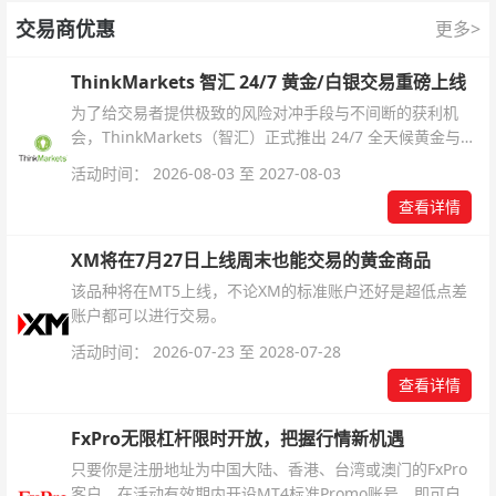
交易商优惠
更多>
ThinkMarkets 智汇 24/7 黄金/白银交易重磅上线
为了给交易者提供极致的风险对冲手段与不间断的获利机
会，ThinkMarkets（智汇）正式推出 24/7 全天候黄金与白
银交易！本文将为您详细拆解本次升级的核心交易品种、杠
活动时间： 2026-08-03 至 2027-08-03
杆配置、支持软件及交易细则。
查看详情
XM将在7月27日上线周末也能交易的黄金商品
该品种将在MT5上线，不论XM的标准账户还好是超低点差
账户都可以进行交易。
活动时间： 2026-07-23 至 2028-07-28
查看详情
FxPro无限杠杆限时开放，把握行情新机遇
只要你是注册地址为中国大陆、香港、台湾或澳门的FxPro
客户，在活动有效期内开设MT4标准Promo账号，即可自动