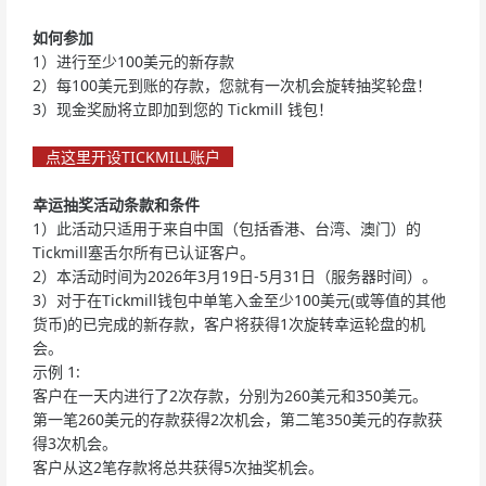
如何参加
1）进行至少100美元的新存款
2）每100美元到账的存款，您就有一次机会旋转抽奖轮盘！
3）现金奖励将立即加到您的 Tickmill 钱包！
点这里开设TICKMILL账户
幸运抽奖活动条款和条件
1）此活动只适用于来自中国（包括香港、台湾、澳门）的
Tickmill塞舌尔所有已认证客户。
2）本活动时间为2026年3月19日-5月31日（服务器时间）。
3）对于在Tickmill钱包中单笔入金至少100美元(或等值的其他
货币)的已完成的新存款，客户将获得1次旋转幸运轮盘的机
会。
示例 1:
客户在一天内进行了2次存款，分别为260美元和350美元。
第一笔260美元的存款获得2次机会，第二笔350美元的存款获
得3次机会。
客户从这2笔存款将总共获得5次抽奖机会。