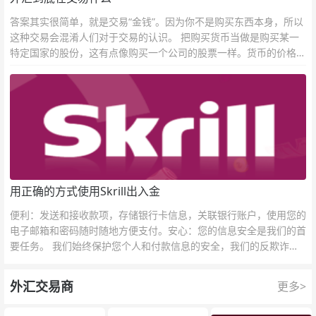
答案其实很简单，就是交易“金钱”。因为你不是购买东西本身，所以
这种交易会混淆人们对于交易的认识。 把购买货币当做是购买某一
特定国家的股份，这有点像购买一个公司的股票一样。货币的价格直
接反映市场对于一国当前以及未来经济状况的判断。
用正确的方式使用Skrill出入金
便利：发送和接收款项，存储银行卡信息，关联银行账户，使用您的
电子邮箱和密码随时随地方便支付。安心：您的信息安全是我们的首
要任务。 我们始终保护您个人和付款信息的安全，我们的反欺诈团
队为每一次交易提供保护。
外汇交易商
更多>