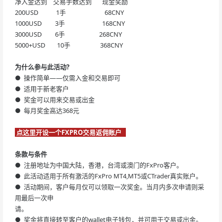
净入金达到 交易手数达到 现金奖励
200USD 1手 68CNY
1000USD 3手 168CNY
3000USD 6手 268CNY
5000+USD 10手 368CNY
为什么参与此活动?
● 操作简单——仅需入金和交易即可
● 适用于新老客户
● 奖金可以用来交易或出金
● 每月奖金高达368元
点这里开设一个FXPRO交易返佣账户
条款与条件
● 注册地址为中国大陆，香港，台湾或澳门的FxPro客户。
● 此活动适用于所有激活的FxPro MT4,MT5或CTrader真实账户。
● 活动期间，客户每月仅可以领取一次奖金。当月内多次申请则采
用最后一次申
请。
● 奖金将直接转至客户的wallet电子钱包，并可用于交易或出金。