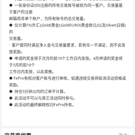
● 一张身份证(ID)注册的所有交易账号被视为同一客户。交易量基
于客户的注册
邮箱而非单个账户，为所有账号的总交易量。
● 仅计算FX(外汇),Gold(黄金),GoldEURO(黄金欧元)以及Silver(白银)
的
交易量。
· 客户需同时满足净入金与交易量要求，若有任一不满足，则不会发
放奖励。
● 申请的奖金将于次月的前10个工作日内发放。4月申请的奖金将
于5月的前10个
工作日内发放，以此类推。
● FxPro有权对客户账号进行审核，如遇违规交易将取消活动资格或
奖励。
● 持仓5分钟以内的订单不计算。
● 此活动不可以与其它活动同时参与。
● 此活动的最终解释权归FxPro所有。