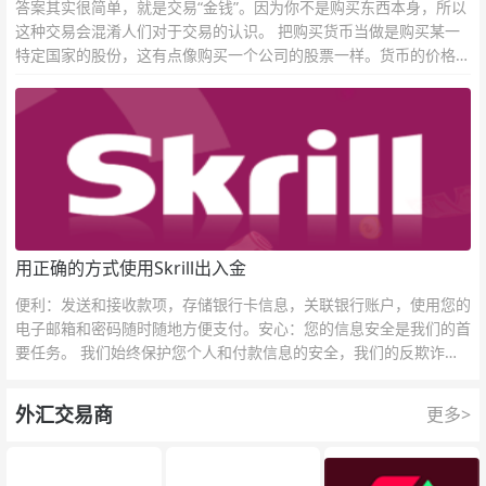
答案其实很简单，就是交易“金钱”。因为你不是购买东西本身，所以
这种交易会混淆人们对于交易的认识。 把购买货币当做是购买某一
特定国家的股份，这有点像购买一个公司的股票一样。货币的价格直
接反映市场对于一国当前以及未来经济状况的判断。
用正确的方式使用Skrill出入金
便利：发送和接收款项，存储银行卡信息，关联银行账户，使用您的
电子邮箱和密码随时随地方便支付。安心：您的信息安全是我们的首
要任务。 我们始终保护您个人和付款信息的安全，我们的反欺诈团
队为每一次交易提供保护。
外汇交易商
更多>