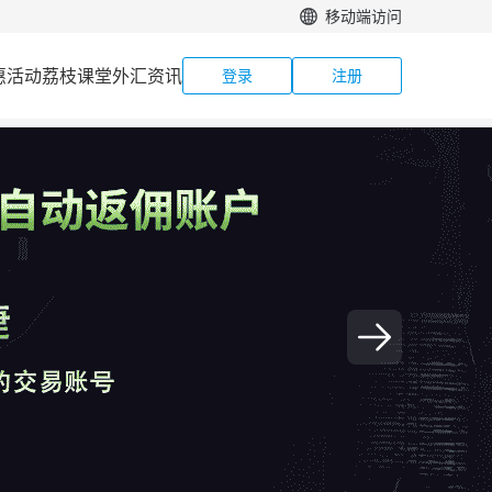
移动端访问
惠活动
荔枝课堂
外汇资讯
登录
注册