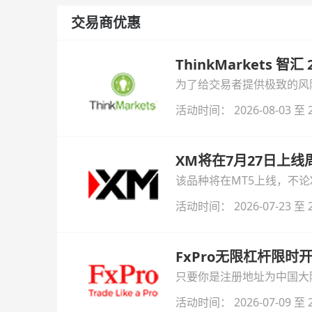
交易商优惠
ThinkMarkets 智
为了给交易者提供极致的风险对
与白银交易！本文将为您详
活动时间： 2026-08-03 至 2
XM将在7月27日上
该品种将在MT5上线，不
活动时间： 2026-07-23 至 2
FxPro无限杠杆限
只要你是注册地址为中国大陆
自动解锁无限倍杠杆福利，
活动时间： 2026-07-09 至 2