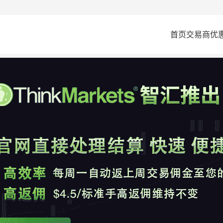
首页
交易商
优