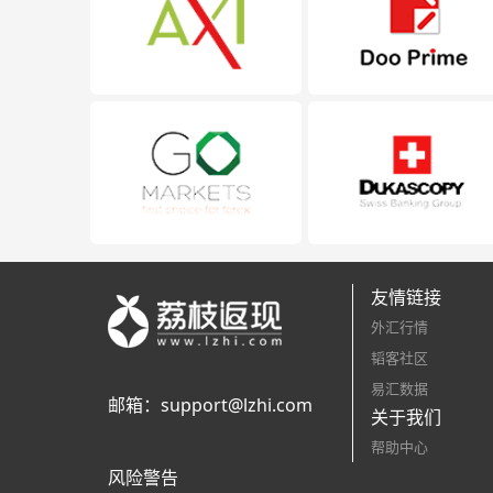
友情链接
外汇行情
韬客社区
易汇数据
邮箱：
support@lzhi.com
关于我们
帮助中心
风险警告