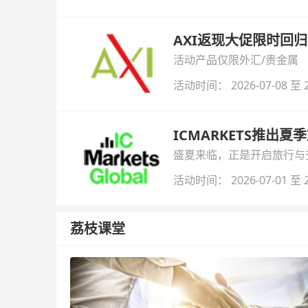
AXI返现大促限时回归
活动产品仅限外汇/贵金属
活动时间： 2026-07-08 至 2
ICMARKETS推出夏
盛夏来临，正是开启旅行与交易
金即可参与！
活动时间： 2026-07-01 至 2
荔枝课堂