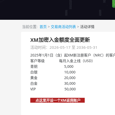
当前位置:
首页
>
交易商活动列表
>
活动详情
XM加密入金额度全面更新
活动时间：2026-05-17 至 2036-05-31
2025年1月1日（含）起XM新注册客户（NRC）
客户等级 每月入金上线（USD）
青铜 5,000
白银 10,000
黄金 20,000
白金 30,000
VIP 50,000
点这里开设一个XM返佣账户