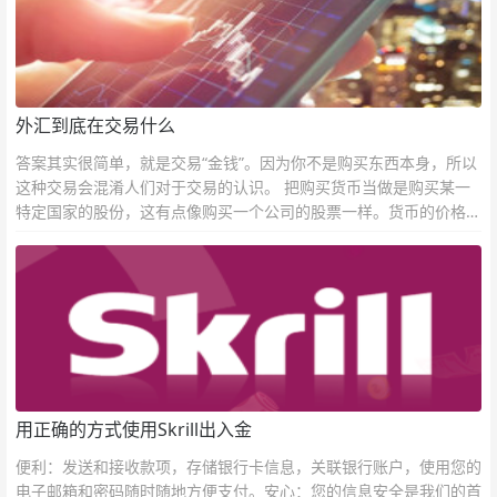
外汇到底在交易什么
答案其实很简单，就是交易“金钱”。因为你不是购买东西本身，所以
这种交易会混淆人们对于交易的认识。 把购买货币当做是购买某一
特定国家的股份，这有点像购买一个公司的股票一样。货币的价格直
接反映市场对于一国当前以及未来经济状况的判断。
用正确的方式使用Skrill出入金
便利：发送和接收款项，存储银行卡信息，关联银行账户，使用您的
电子邮箱和密码随时随地方便支付。安心：您的信息安全是我们的首