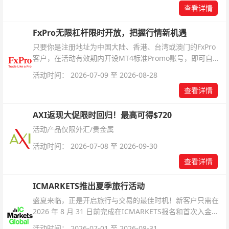
查看详情
FxPro无限杠杆限时开放，把握行情新机遇
只要你是注册地址为中国大陆、香港、台湾或澳门的FxPro
客户，在活动有效期内开设MT4标准Promo账号，即可自动
解锁无限倍杠杆福利，无需额外复杂操作。
活动时间： 2026-07-09 至 2026-08-28
查看详情
AXI返现大促限时回归！最高可得$720
活动产品仅限外汇/贵金属
活动时间： 2026-07-08 至 2026-09-30
查看详情
ICMARKETS推出夏季旅行活动
盛夏来临，正是开启旅行与交易的最佳时机！新客户只需在
2026 年 8 月 31 日前完成在ICMARKETS报名和首次入金即
可参与！
活动时间： 2026-07-01 至 2026-08-31