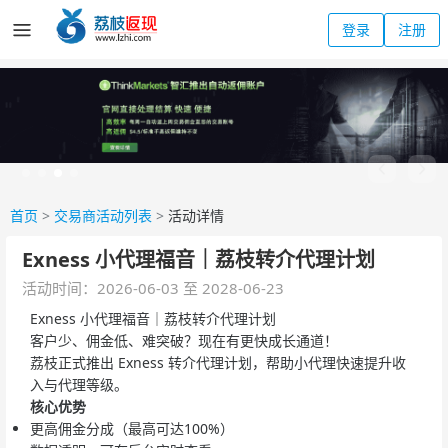
登录
注册
首页
>
交易商活动列表
>
活动详情
Exness 小代理福音｜荔枝转介代理计划
活动时间：2026-06-03 至 2028-06-23
Exness 小代理福音｜荔枝转介代理计划
客户少、佣金低、难突破？现在有更快成长通道！
荔枝正式推出 Exness 转介代理计划，帮助小代理快速提升收
入与代理等级。
核心优势
更高佣金分成（最高可达100%）