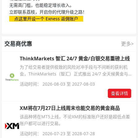
无需高门槛，也能稳定增长收入。
立即联系荔枝，开启你的代理升级之路！
点这里开设一个 Exness 返佣账户
交易商优惠
更多>
ThinkMarkets 智汇 24/7 黄金/白银交易重磅上线
为了给交易者提供极致的风险对冲手段与不间断的获利机
会，ThinkMarkets（智汇）正式推出 24/7 全天候黄金与白
银交易！本文将为您详细拆解本次升级的核心交易品种、杠
活动时间： 2026-08-03 至 2027-08-03
杆配置、支持软件及交易细则。
查看详情
XM将在7月27日上线周末也能交易的黄金商品
该品种将在MT5上线，不论XM的标准账户还好是超低点差
账户都可以进行交易。
活动时间： 2026-07-23 至 2028-07-28