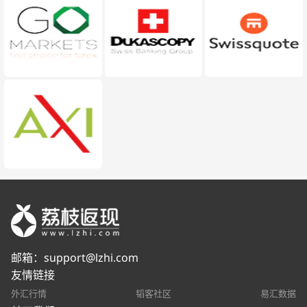
邮箱：
support@lzhi.com
友情链接
外汇行情
韬客社区
易汇数据