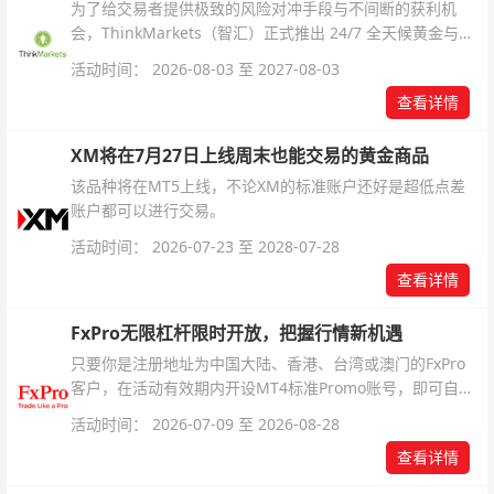
为了给交易者提供极致的风险对冲手段与不间断的获利机
会，ThinkMarkets（智汇）正式推出 24/7 全天候黄金与白
银交易！本文将为您详细拆解本次升级的核心交易品种、杠
活动时间： 2026-08-03 至 2027-08-03
杆配置、支持软件及交易细则。
查看详情
XM将在7月27日上线周末也能交易的黄金商品
该品种将在MT5上线，不论XM的标准账户还好是超低点差
账户都可以进行交易。
活动时间： 2026-07-23 至 2028-07-28
查看详情
FxPro无限杠杆限时开放，把握行情新机遇
只要你是注册地址为中国大陆、香港、台湾或澳门的FxPro
客户，在活动有效期内开设MT4标准Promo账号，即可自动
解锁无限倍杠杆福利，无需额外复杂操作。
活动时间： 2026-07-09 至 2026-08-28
查看详情