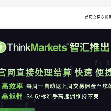
首页
交易商
优