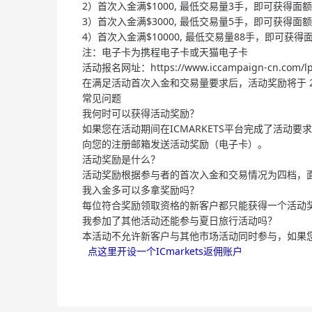
2）首次入金满$1000, 最低交易量3手，即可获得面
3）首次入金满$3000, 最低交易量5手，即可获得面额
4）首次入金满$10000, 最低交易量88手，即可获得
注：电子卡为携程电子卡或天猫电子卡
活动报名网址：https://www.iccampaign-cn.com/lp/c
在满足活动首次入金和交易量要求后，活动奖励将于 
常见问题
我何时可以获得活动奖励？
如果您在活动期间在ICMARKETS平台完成了活动
向您的注册邮箱发送活动奖励（电子卡）。
活动奖励是什么？
活动奖励根据参与者的首次入金和交易情况为四档，面额
我入金多可以多拿奖励吗？
每位符合奖励领取资格的新客户都只能获得一个活动
我参加了其他活动还能参与夏日旅行活动吗？
本活动不允许新客户与其他市场活动同时参与，如果
点这里开设一个ICmarkets返佣账户