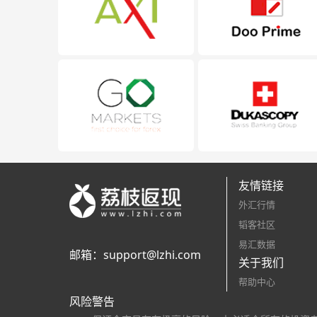
友情链接
外汇行情
韬客社区
易汇数据
邮箱：
support@lzhi.com
关于我们
帮助中心
风险警告