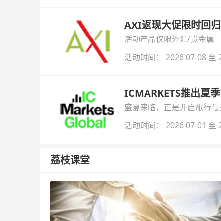
AXI返现大促限时回归
活动产品仅限外汇/贵金属
活动时间： 2026-07-08 至 2
ICMARKETS推出夏
盛夏来临，正是开启旅行与交易
金即可参与！
活动时间： 2026-07-01 至 2
荔枝课堂