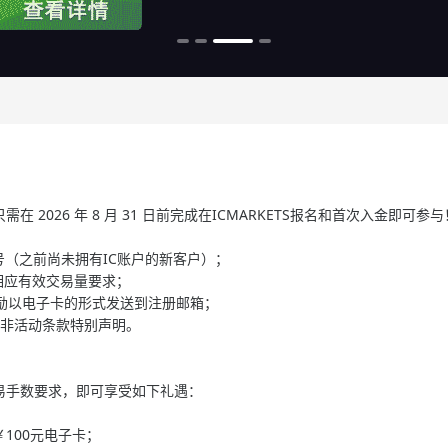
026 年 8 月 31 日前完成在ICMARKETS报名和首次入金即可参与
交易账号（之前尚未拥有IC账户的新客户）；
相应有效交易量要求；
将奖励以电子卡的形式发送到注册邮箱；
除非活动条款特别声明。
易手数要求，即可享受如下礼遇：
￥100元电子卡；