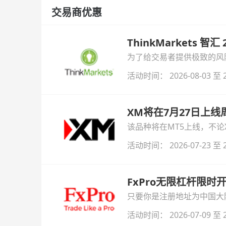
交易商优惠
ThinkMarkets 智
为了给交易者提供极致的风险对
与白银交易！本文将为您详
活动时间： 2026-08-03 至 2
XM将在7月27日上
该品种将在MT5上线，不
活动时间： 2026-07-23 至 2
FxPro无限杠杆限
只要你是注册地址为中国大陆
自动解锁无限倍杠杆福利，
活动时间： 2026-07-09 至 2