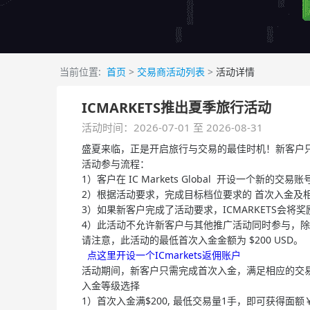
当前位置:
首页
>
交易商活动列表
>
活动详情
ICMARKETS推出夏季旅行活动
活动时间：2026-07-01 至 2026-08-31
盛夏来临，正是开启旅行与交易的最佳时机！新客户只需在 2
活动参与流程：
1）客户在 IC Markets Global 开设一个新的
2）根据活动要求，完成目标档位要求的 首次入金及
3）如果新客户完成了活动要求，ICMARKETS会
4）此活动不允许新客户与其他推广活动同时参与，
请注意，此活动的最低首次入金金额为 $200 USD。
点这里开设一个ICmarkets返佣账户
活动期间，新客户只需完成首次入金，满足相应的交
入金等级选择
1）首次入金满$200, 最低交易量1手，即可获得面额