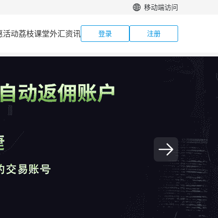
移动端访问
惠活动
荔枝课堂
外汇资讯
登录
注册