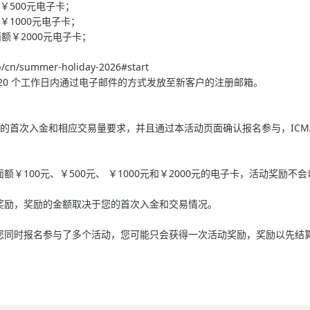
额￥500元电子卡；
￥1000元电子卡；
面额￥2000元电子卡；
n/summer-holiday-2026#start
20 个工作日内通过电子邮件的方式发放至新客户的注册邮箱。
要求的首次入金和相应交易量要求，并且通过本活动页面确认报名参与，ICM
￥100元、￥500元、 ￥1000元和￥2000元的电子卡，活动奖励不
奖励，奖励的金额取决于您的首次入金和交易情况。
您同时报名参与了多个活动，您可能只会获得一次活动奖励，奖励以先结