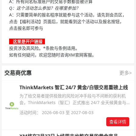
A：所有同名标准账户的交易手数都会被计算
Q：这个活动怎么参加？在哪里参加？
A：只需要简单的报名程序就能参与这个活动，请先到会员区，
点击【福利活动】页面后，就能看到这个活动以及报名按钮，
点击报名即可参与
这里是开户链接
投资涉及高风险。*条款与条例适用。
如有任何疑问，欢迎您随时咨询XM官网客服。
交易商优惠
更多>
ThinkMarkets 智汇 24/7 黄金/白银交易重磅上线
为了给交易者提供极致的风险对冲手段与不间断的获利机
会，ThinkMarkets（智汇）正式推出 24/7 全天候黄金与白
银交易！本文将为您详细拆解本次升级的核心交易品种、杠
活动时间： 2026-08-03 至 2027-08-03
杆配置、支持软件及交易细则。
查看详情