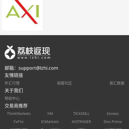
邮箱：
support@lzhi.com
友情链接
外汇行情
韬客社区
易汇数据
关于我们
帮助中心
交易商推荐
ThinkMarkets
XM
TICKMILL
Exness
FxPro
ICMarkets
AXITRADER
Doo Prime