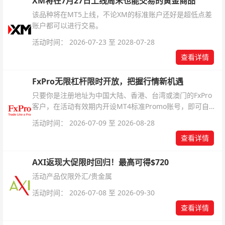
XM将在7月27日上线周末也能交易的黄金商品
该品种将在MT5上线，不论XM的标准账户还好是超低点差
账户都可以进行交易。
活动时间： 2026-07-23 至 2028-07-28
查看详情
FxPro无限杠杆限时开放，把握行情新机遇
只要你是注册地址为中国大陆、香港、台湾或澳门的FxPro
客户，在活动有效期内开设MT4标准Promo账号，即可自动
解锁无限倍杠杆福利，无需额外复杂操作。
活动时间： 2026-07-09 至 2026-08-28
查看详情
AXI返现大促限时回归！最高可得$720
活动产品仅限外汇/贵金属
活动时间： 2026-07-08 至 2026-09-30
查看详情