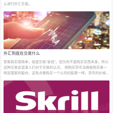
么进行外汇交易。
外汇到底在交易什么
答案其实很简单，就是交易“金钱”。因为你不是购买东西本身，所以
这种交易会混淆人们对于交易的认识。 把购买货币当做是购买某一
特定国家的股份，这有点像购买一个公司的股票一样。货币的价格直
接反映市场对于一国当前以及未来经济状况的判断。