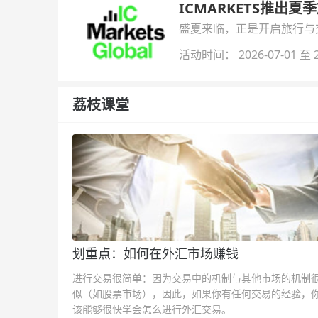
ICMARKETS推出夏
盛夏来临，正是开启旅行与交易
金即可参与！
活动时间： 2026-07-01 至 2
荔枝课堂
划重点：如何在外汇市场赚钱
进行交易很简单：因为交易中的机制与其他市场的机制
似（如股票市场），因此，如果你有任何交易的经验，
该能够很快学会怎么进行外汇交易。