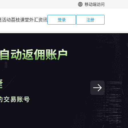
移动端访问
惠活动
荔枝课堂
外汇资讯
登录
注册