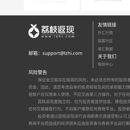
友情链接
外汇行情
韬客社区
易汇数据
邮箱：
support@lzhi.com
关于我们
帮助中心
风险警告
保证金交易存在极高的风险，未必适合所有的投资
资金，因此，请您考虑自身的投资经验及风险承担能力理
易帐户应仅限本人使用，不应交由第三方操作，对于任何
荔枝返现是独立的、仅为投资者提供信息、降低投
任何交易操盘行为，不向客户推荐任何券商平台。投资者
投资者通过荔枝返现进行咨询即表示其接受和认可
券商平台而造成的经济损失应由投资者与券商平台自行解