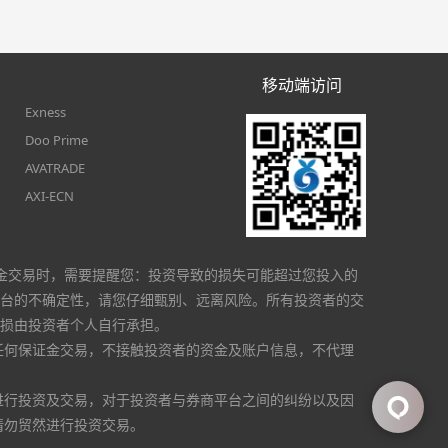
移动端访问
Exness
Doo Prime
AVATRADE
AXI-ECN
金交易时，需要提醒您：投资导致的损失可能超过您投入的
台的不确定性，请您仔细甄别、远离风险。所有投资者的交
损由投资者个人自行承担。
任何保证金交易，不接触投资者的资金及账户信息，不代理
进行投资及交易，对于投资者与券商平台之间的纠纷以及因
请勿贸然进行投资交易。