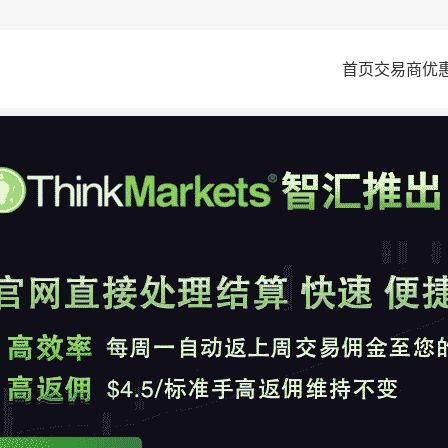
首页
交易商
优