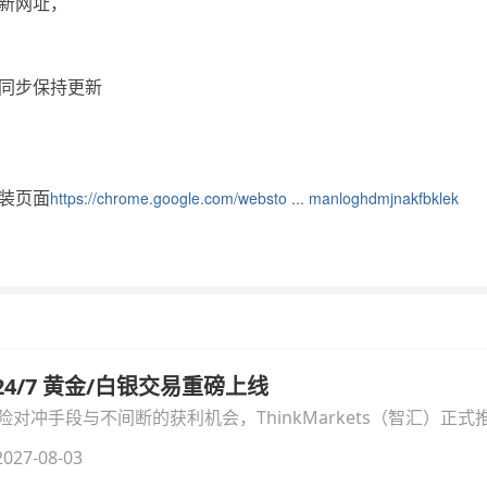
新网址，
同步保持更新
装页面
https://chrome.google.com/websto ... manloghdmjnakfbklek
汇 24/7 黄金/白银交易重磅上线
冲手段与不间断的获利机会，ThinkMarkets（智汇）正式推出
细拆解本次升级的核心交易品种、杠杆配置、支持软件及交易细
027-08-03