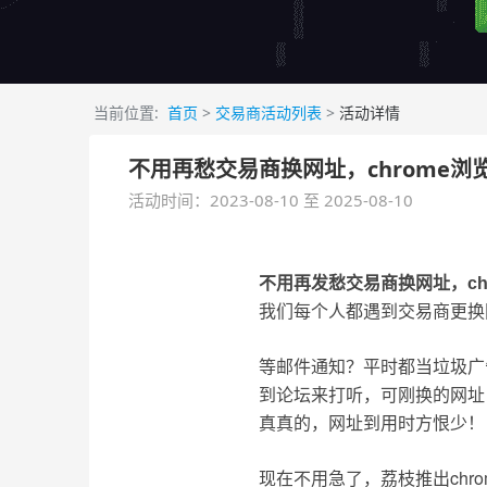
当前位置:
首页
>
交易商活动列表
>
活动详情
不用再愁交易商换网址，chrome浏
活动时间：2023-08-10 至 2025-08-10
不用再发愁交易商换网址，ch
我们每个人都遇到交易商更换
等邮件通知？平时都当垃圾广
到论坛来打听，可刚换的网址
真真的，网址到用时方恨少！
现在不用急了，荔枝推出chro