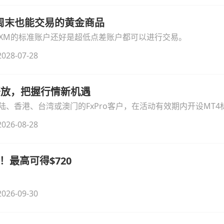
线周末也能交易的黄金商品
论XM的标准账户还好是超低点差账户都可以进行交易。
028-07-28
时开放，把握行情新机遇
、香港、台湾或澳门的FxPro客户，在活动有效期内开设MT4标
无需额外复杂操作。
026-08-28
！最高可得$720
026-09-30