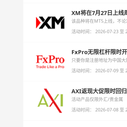
XM将在7月27日上
该品种将在MT5上线，不
活动时间： 2026-07-23 至 2
FxPro无限杠杆限
只要你是注册地址为中国大陆
自动解锁无限倍杠杆福利，
活动时间： 2026-07-09 至 2
AXI返现大促限时回归
活动产品仅限外汇/贵金属
活动时间： 2026-07-08 至 2